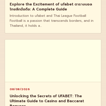
Explore the Excitement of ufabet ตารางบอล
ไทยลีกมือถือ: A Complete Guide
Introduction to ufabet and Thai League Football
Football is a passion that transcends borders, and in
Thailand, it holds a…
08/08/2026
Unlocking the Secrets of UFABET: The
Ultimate Guide to Casino and Baccarat
Bonuses