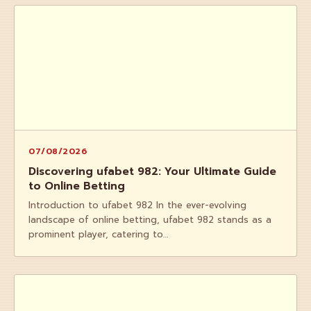
07/08/2026
Discovering ufabet 982: Your Ultimate Guide
to Online Betting
Introduction to ufabet 982 In the ever-evolving
landscape of online betting, ufabet 982 stands as a
prominent player, catering to…