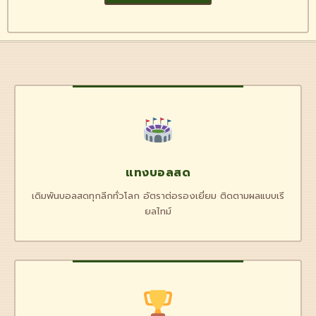
แทงบอลสด
เดิมพันบอลสดทุกลีกทั่วโลก อัตราต่อรองเยี่ยม ติดตามผลแบบเรี
ยลไทม์