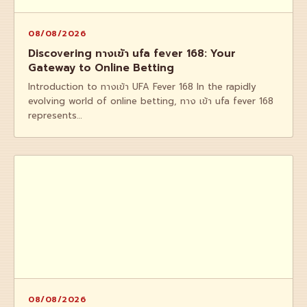
08/08/2026
Discovering ทางเข้า ufa fever 168: Your
Gateway to Online Betting
Introduction to ทางเข้า UFA Fever 168 In the rapidly
evolving world of online betting, ทาง เข้า ufa fever 168
represents…
08/08/2026