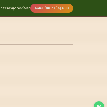
าวสารล่าสุด
ติดต่อเรา
ลงทะเบียน / เข้าสู่ระบบ
W