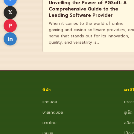
Unveiling the Power of PGSoft: A
Comprehensive Guide to the
𝕏
Leading Software Provider
When it comes to the world of online
P
gaming and casino software providers, on
name that stands out for its innovation,
in
quality, and versatility is…
กีฬา
คาสิ
แทงบอล
บาคาร
บาสเกตบอล
รูเล็ต
มวยไทย
สล็อ
เทนนิส
โป๊กเ