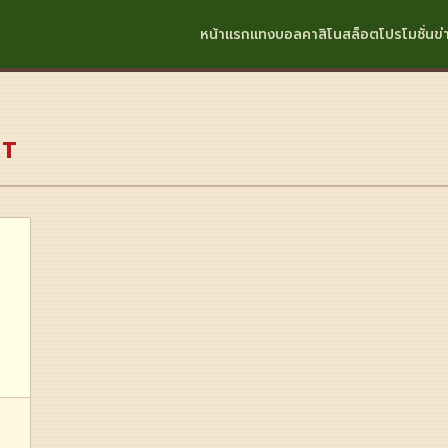
หน้าแรก
แทงบอล
คาสิโน
สล็อต
โปรโมชั่น
ข่
NT