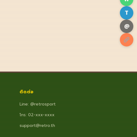
T
@
ติดต่อ
Line: @retrosport
โทร: 02-xxx-xxxx
support@retro.th