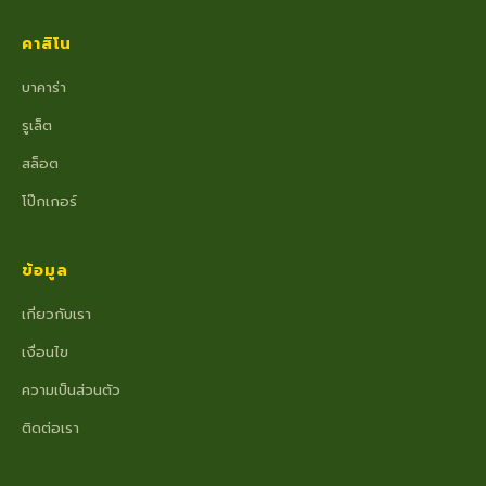
คาสิโน
บาคาร่า
รูเล็ต
สล็อต
โป๊กเกอร์
ข้อมูล
เกี่ยวกับเรา
เงื่อนไข
ความเป็นส่วนตัว
ติดต่อเรา