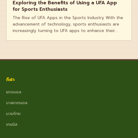
Exploring the Benefits of Using a UFA App
for Sports Enthusiasts
The Rise of UFA Apps in the Sports Industry With the
advancement of technology, sports enthusiasts are
increasingly turning to UFA apps to enhance their…
กีฬา
แทงบอล
บาสเกตบอล
มวยไทย
เทนนิส