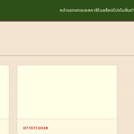
หน้าแรก
แทงบอล
คาสิโน
สล็อต
โปรโมชั่น
ข่
07/07/2026