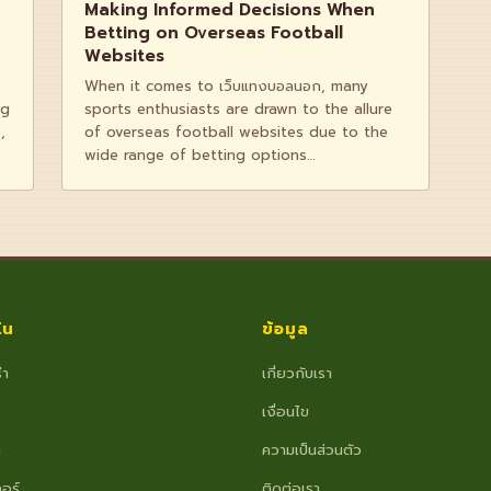
Making Informed Decisions When
Betting on Overseas Football
Websites
When it comes to เว็บแทงบอลนอก, many
ng
sports enthusiasts are drawn to the allure
,
of overseas football websites due to the
wide range of betting options…
โน
ข้อมูล
่า
เกี่ยวกับเรา
เงื่อนไข
ต
ความเป็นส่วนตัว
กอร์
ติดต่อเรา