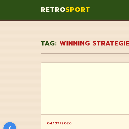
RETRO
SPORT
TAG:
WINNING STRATEGI
04/07/2026
f