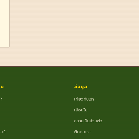
โน
ข้อมูล
่า
เกี่ยวกับเรา
เงื่อนไข
ต
ความเป็นส่วนตัว
กอร์
ติดต่อเรา