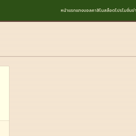
หน้าแรก
แทงบอล
คาสิโน
สล็อต
โปรโมชั่น
ข่