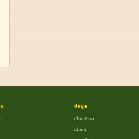
s
โน
ข้อมูล
่า
เกี่ยวกับเรา
เงื่อนไข