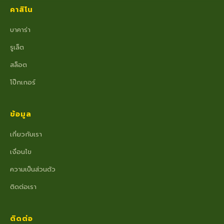
คาสิโน
บาคาร่า
รูเล็ต
สล็อต
โป๊กเกอร์
ข้อมูล
เกี่ยวกับเรา
เงื่อนไข
ความเป็นส่วนตัว
ติดต่อเรา
ติดต่อ