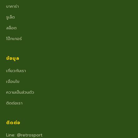
บาคาร่า
รูเล็ต
สล็อต
โป๊กเกอร์
ข้อมูล
เกี่ยวกับเรา
เงื่อนไข
ความเป็นส่วนตัว
ติดต่อเรา
ติดต่อ
Line: @retrosport