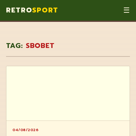
RETRO
SPORT
☰
TAG:
SBOBET
04/08/2026