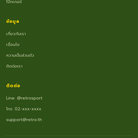
โป๊กเกอร์
ข้อมูล
เกี่ยวกับเรา
เงื่อนไข
ความเป็นส่วนตัว
ติดต่อเรา
ติดต่อ
Line: @retrosport
โทร: 02-xxx-xxxx
support@retro.th