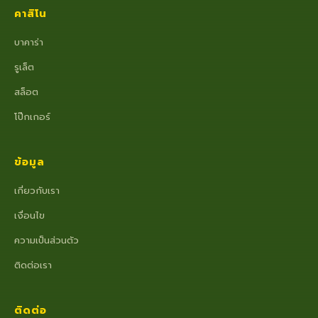
คาสิโน
บาคาร่า
รูเล็ต
สล็อต
โป๊กเกอร์
ข้อมูล
เกี่ยวกับเรา
เงื่อนไข
ความเป็นส่วนตัว
ติดต่อเรา
ติดต่อ