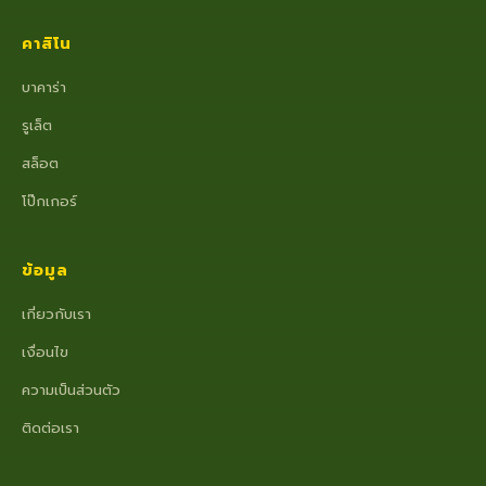
คาสิโน
บาคาร่า
รูเล็ต
สล็อต
โป๊กเกอร์
ข้อมูล
เกี่ยวกับเรา
เงื่อนไข
ความเป็นส่วนตัว
ติดต่อเรา