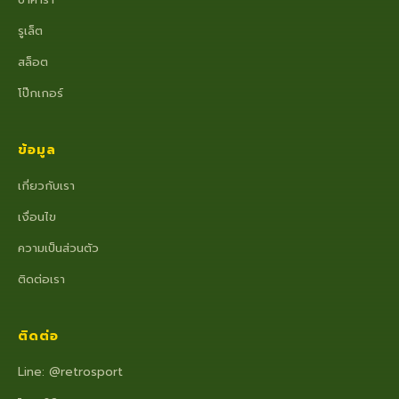
บาคาร่า
รูเล็ต
สล็อต
โป๊กเกอร์
ข้อมูล
เกี่ยวกับเรา
เงื่อนไข
ความเป็นส่วนตัว
ติดต่อเรา
ติดต่อ
Line: @retrosport