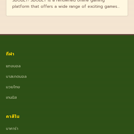
SBOBET! SBOBET is a renowned online gaming
platform that offers a wide range of exciting games…
กีฬา
แทงบอล
บาสเกตบอล
มวยไทย
เทนนิส
คาสิโน
บาคาร่า