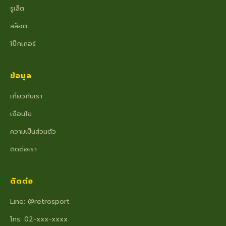
รูเล็ต
สล็อต
โป๊กเกอร์
ข้อมูล
เกี่ยวกับเรา
เงื่อนไข
ความเป็นส่วนตัว
ติดต่อเรา
ติดต่อ
Line: @retrosport
โทร: 02-xxx-xxxx