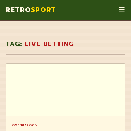
RETRO
SPORT
☰
TAG:
LIVE BETTING
09/08/2026