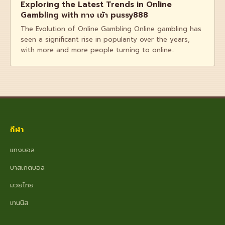
Exploring the Latest Trends in Online
Gambling with ทาง เข้า pussy888
The Evolution of Online Gambling Online gambling has
seen a significant rise in popularity over the years,
with more and more people turning to online…
กีฬา
แทงบอล
บาสเกตบอล
มวยไทย
เทนนิส