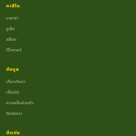
คาสิโน
บาคาร่า
รูเล็ต
สล็อต
โป๊กเกอร์
ข้อมูล
เกี่ยวกับเรา
เงื่อนไข
ความเป็นส่วนตัว
ติดต่อเรา
ติดต่อ