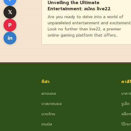
Unveiling the Ultimate
Entertainment: สมัคร live22
𝕏
Are you ready to delve into a world of
unparalleled entertainment and excitement
P
Look no further than live22, a premier
online gaming platform that offers…
in
กีฬา
คาสิ
แทงบอล
บาคาร
บาสเกตบอล
รูเล็ต
มวยไทย
สล็อ
เทนนิส
โป๊กเ