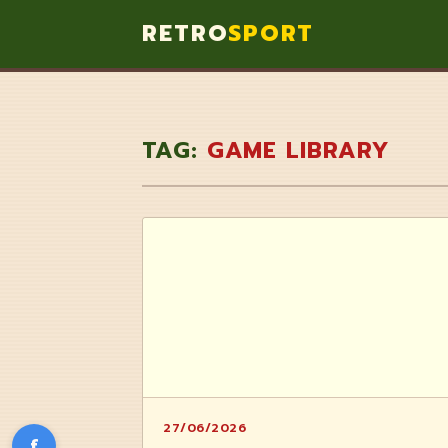
RETRO
SPORT
TAG:
GAME LIBRARY
27/06/2026
f