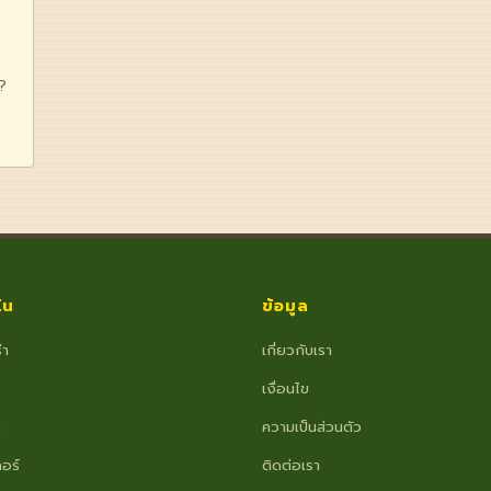
?
โน
ข้อมูล
่า
เกี่ยวกับเรา
เงื่อนไข
ต
ความเป็นส่วนตัว
กอร์
ติดต่อเรา