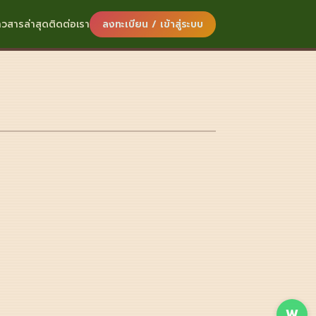
าวสารล่าสุด
ติดต่อเรา
ลงทะเบียน / เข้าสู่ระบบ
W