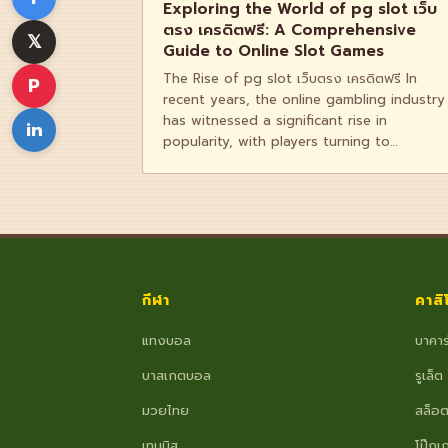
Exploring the World of pg slot เว็บ
ตรง เครดิตฟรี: A Comprehensive
𝕏
Guide to Online Slot Games
The Rise of pg slot เว็บตรง เครดิตฟรี In
P
recent years, the online gambling industry
has witnessed a significant rise in
in
popularity, with players turning to…
กีฬา
คาสิ
แทงบอล
บาคาร
บาสเกตบอล
รูเล็ต
มวยไทย
สล็อ
เทนนิส
โป๊กเ