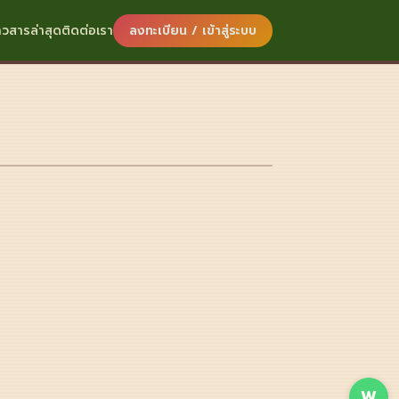
าวสารล่าสุด
ติดต่อเรา
ลงทะเบียน / เข้าสู่ระบบ
W