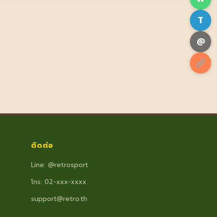
T
@
ติดต่อ
Line: @retrosport
โทร: 02-xxx-xxxx
support@retro.th