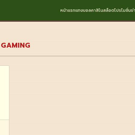
หน้าแรก
แทงบอล
คาสิโน
สล็อต
โปรโมชั่น
ข่
 GAMING