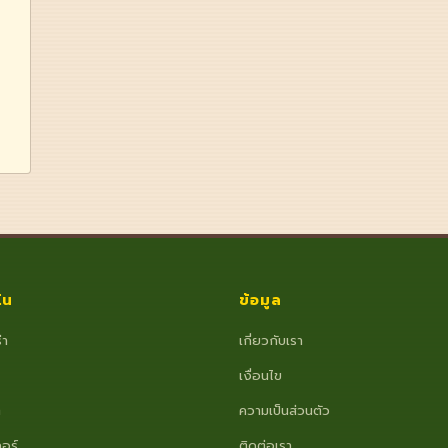
โน
ข้อมูล
่า
เกี่ยวกับเรา
เงื่อนไข
ต
ความเป็นส่วนตัว
กอร์
ติดต่อเรา