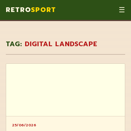
RETRO
SPORT
☰
TAG:
DIGITAL LANDSCAPE
25/06/2026