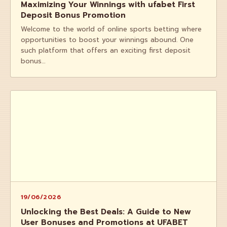
Maximizing Your Winnings with ufabet First
Deposit Bonus Promotion
Welcome to the world of online sports betting where
opportunities to boost your winnings abound. One
such platform that offers an exciting first deposit
bonus…
19/06/2026
Unlocking the Best Deals: A Guide to New
User Bonuses and Promotions at UFABET