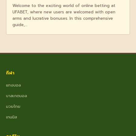
Welcome to the exciting world of online betting at
UFABET, where new users are welcomed with open
arms and lucrative bonuses. In this comprehensive
guide,…
กีฬา
แทงบอล
บาสเกตบอล
มวยไทย
เทนนิส