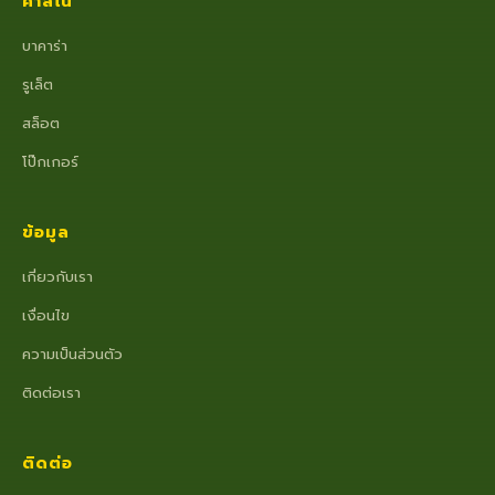
คาสิโน
บาคาร่า
รูเล็ต
สล็อต
โป๊กเกอร์
ข้อมูล
เกี่ยวกับเรา
เงื่อนไข
ความเป็นส่วนตัว
ติดต่อเรา
ติดต่อ