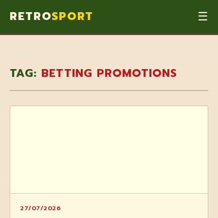
RETRO
SPORT
☰
TAG:
BETTING PROMOTIONS
27/07/2026