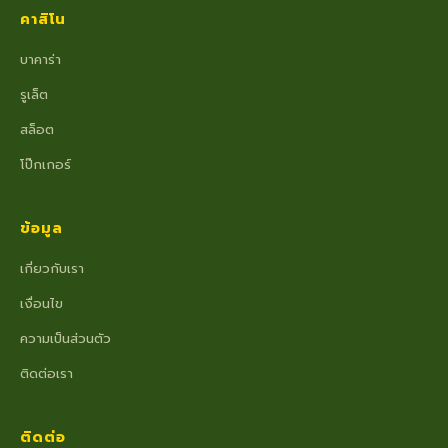
คาสิโน
บาคาร่า
รูเล็ต
สล็อต
โป๊กเกอร์
ข้อมูล
เกี่ยวกับเรา
เงื่อนไข
ความเป็นส่วนตัว
ติดต่อเรา
ติดต่อ